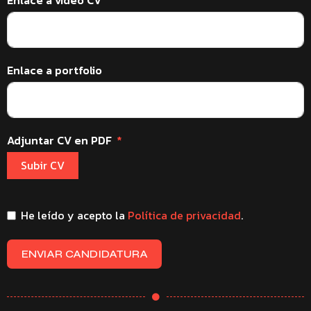
Enlace a video CV
Enlace a portfolio
Adjuntar CV en PDF
Subir CV
He leído y acepto la
Política de privacidad
.
ENVIAR CANDIDATURA