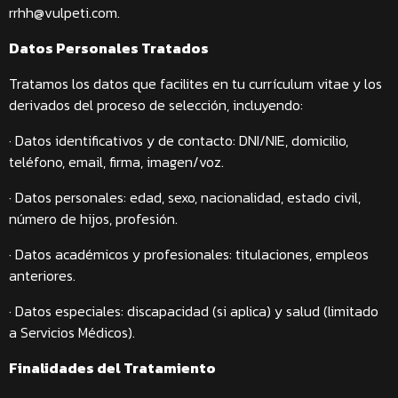
rrhh@vulpeti.com.
Datos Personales Tratados
Tratamos los datos que facilites en tu currículum vitae y los
derivados del proceso de selección, incluyendo:
· Datos identificativos y de contacto: DNI/NIE, domicilio,
teléfono, email, firma, imagen/voz.
· Datos personales: edad, sexo, nacionalidad, estado civil,
número de hijos, profesión.
· Datos académicos y profesionales: titulaciones, empleos
anteriores.
· Datos especiales: discapacidad (si aplica) y salud (limitado
a Servicios Médicos).
Finalidades del Tratamiento